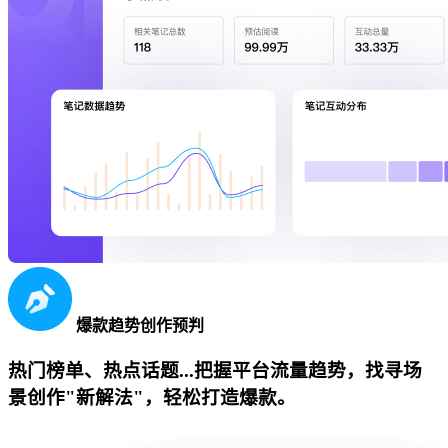
爆款趋势创作预判
热门榜单、热点话题...把握平台流量趋势，找寻场
景创作"新解法"，轻松打造爆款。