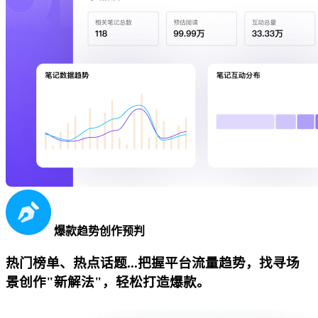
爆款趋势创作预判
热门榜单、热点话题...把握平台流量趋势，找寻场
景创作"新解法"，轻松打造爆款。