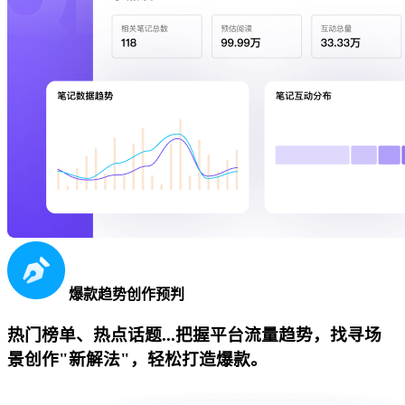
爆款趋势创作预判
热门榜单、热点话题...把握平台流量趋势，找寻场
景创作"新解法"，轻松打造爆款。