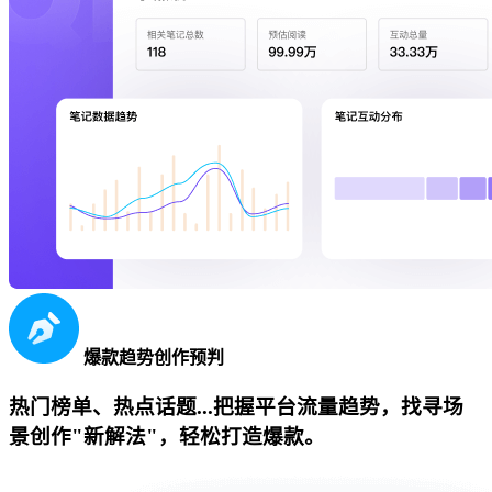
爆款趋势创作预判
热门榜单、热点话题...把握平台流量趋势，找寻场
景创作"新解法"，轻松打造爆款。