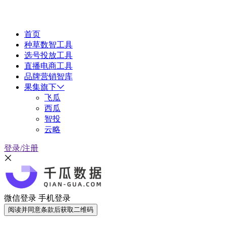
首页
种草数智工具
选号投放工具
直播电商工具
品牌营销智库
果集旗下
飞瓜
西瓜
智投
云略
登录/注册
微信登录
手机登录
阅读并同意条款后获取二维码