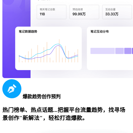
爆款趋势创作预判
热门榜单、热点话题...把握平台流量趋势，找寻场
景创作"新解法"，轻松打造爆款。