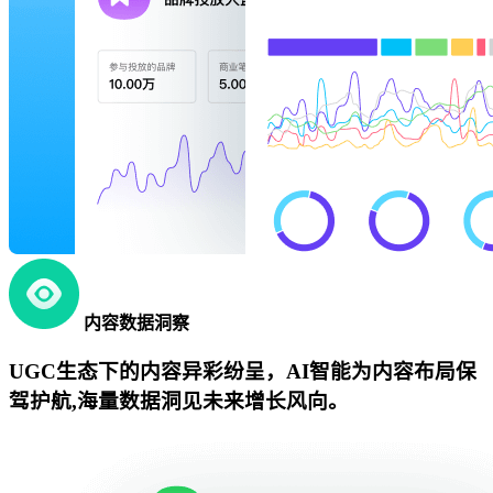
内容数据洞察
UGC生态下的内容异彩纷呈，AI智能为内容布局保
驾护航,海量数据洞见未来增长风向。