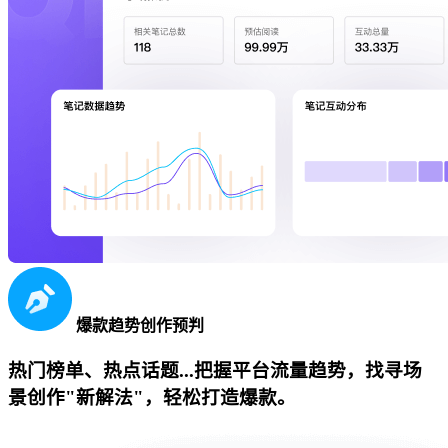
爆款趋势创作预判
热门榜单、热点话题...把握平台流量趋势，找寻场
景创作"新解法"，轻松打造爆款。