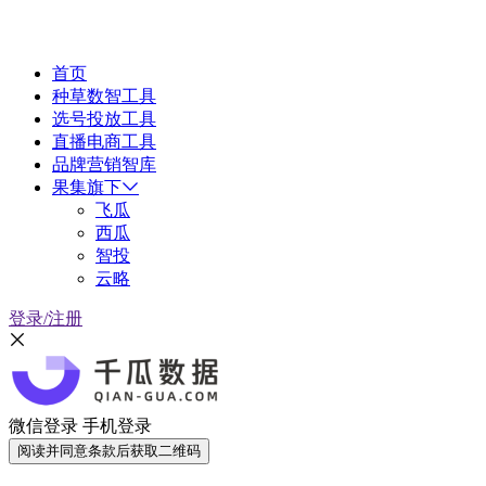
首页
种草数智工具
选号投放工具
直播电商工具
品牌营销智库
果集旗下
飞瓜
西瓜
智投
云略
登录/注册
微信登录
手机登录
阅读并同意条款后获取二维码