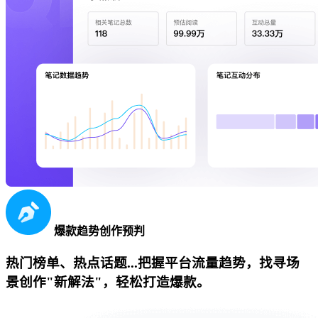
爆款趋势创作预判
热门榜单、热点话题...把握平台流量趋势，找寻场
景创作"新解法"，轻松打造爆款。