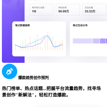
爆款趋势创作预判
热门榜单、热点话题...把握平台流量趋势，找寻场
景创作"新解法"，轻松打造爆款。