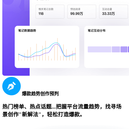
爆款趋势创作预判
热门榜单、热点话题...把握平台流量趋势，找寻场
景创作"新解法"，轻松打造爆款。